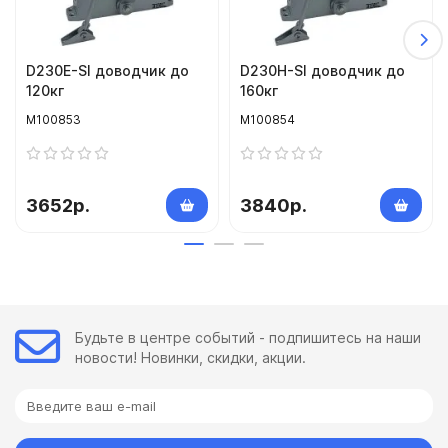
D230E-SI доводчик до
D230H-SI доводчик до
120кг
160кг
M100853
M100854
3652р.
3840р.
Будьте в центре событий - подпишитесь на наши
новости! Новинки, скидки, акции.