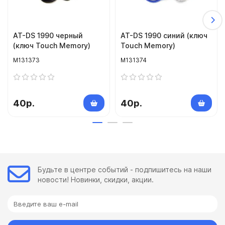
AT-DS 1990 черный
AT-DS 1990 синий (ключ
(ключ Touch Memory)
Touch Memory)
M131373
M131374
40р.
40р.
Будьте в центре событий - подпишитесь на наши
новости! Новинки, скидки, акции.