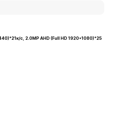
440)*21к/с,
2.0MP AНD (Full HD 1920*1080)*25