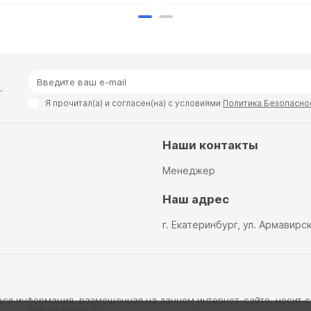
ь
.
Я прочитал(а) и согласен(на) с условиями
Политика Безопасно
Наши контакты
Менеджер
Наш адрес
г. Екатеринбург, ул. Армавирс
вся информация, размещенная на данном интернет-сайте, носит 