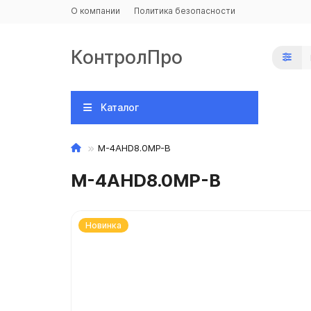
О компании
Политика безопасности
КонтролПро
Каталог
M-4AHD8.0MP-B
M-4AHD8.0MP-B
Новинка