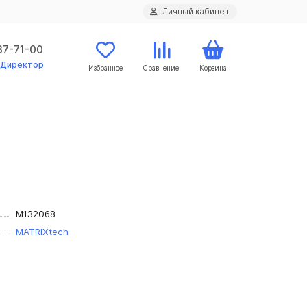
Личный кабинет
37-71-00
Директор
Избранное
Сравнение
Корзина
M132068
MATRIXtech