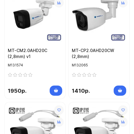
MT-CM2.0AHD20C
MT-CP2.0AHD20CW
(2,8mm) v1
(2,8mm)
M131574
M132065
1950р.
1410р.