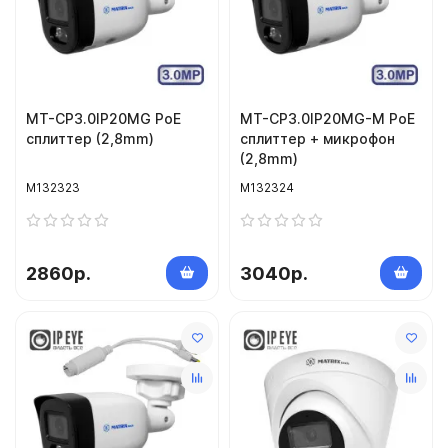
MT-CP3.0IP20MG PoE
MT-CP3.0IP20MG-M PoE
сплиттер (2,8mm)
сплиттер + микрофон
(2,8mm)
M132323
M132324
2860р.
3040р.